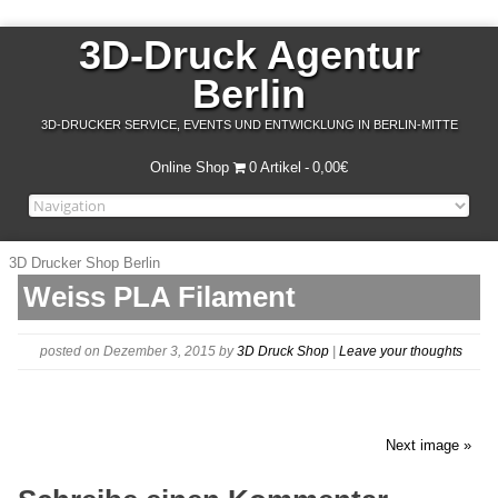
3D-Druck Agentur
Berlin
3D-DRUCKER SERVICE, EVENTS UND ENTWICKLUNG IN BERLIN-MITTE
Online Shop
0 Artikel
0,00€
3D Drucker Shop Berlin
Weiss PLA Filament
posted on Dezember 3, 2015
by
3D Druck Shop
|
Leave your thoughts
Next image »