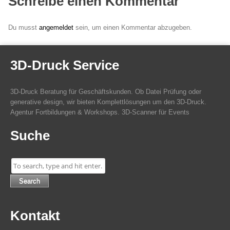
Schreibe einen Kommentar
Du musst
angemeldet
sein, um einen Kommentar abzugeben.
3D-Druck Service
3D-Druck Beratung für Geschäftskunden. Ob Datei Prüfung oder
generative design, wir bieten Komplettlösungen um den 3D-Druck.
Agentur Fortbildungen & Workshops. 3D-Scanner für Events
Suche
Search
Kontakt