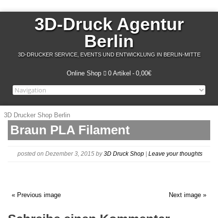
3D-Druck Agentur
Berlin
3D-DRUCKER SERVICE, EVENTS UND ENTWICKLUNG IN BERLIN-MITTE
Online Shop
0 Artikel
0,00€
3D Drucker Shop Berlin
Braun PLA Filament
posted on Dezember 3, 2015
by
3D Druck Shop
|
Leave your thoughts
« Previous image
Next image »