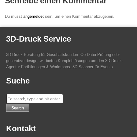
Schreibe einen Kommentar
Du musst
angemeldet
sein, um einen Kommentar abzugeben.
3D-Druck Service
3D-Druck Beratung für Geschäftskunden. Ob Datei Prüfung oder
generative design, wir bieten Komplettlösungen um den 3D-Druck.
Agentur Fortbildungen & Workshops. 3D-Scanner für Events
Suche
Search
Kontakt