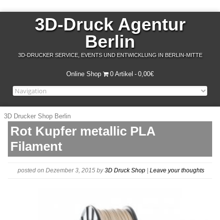
3D-Druck Agentur
Berlin
3D-DRUCKER SERVICE, EVENTS UND ENTWICKLUNG IN BERLIN-MITTE
Online Shop
0 Artikel
0,00€
3D Drucker Shop Berlin
Rot Kupfer metallic PLA
Filament
posted on Dezember 3, 2015
by
3D Druck Shop
|
Leave your thoughts