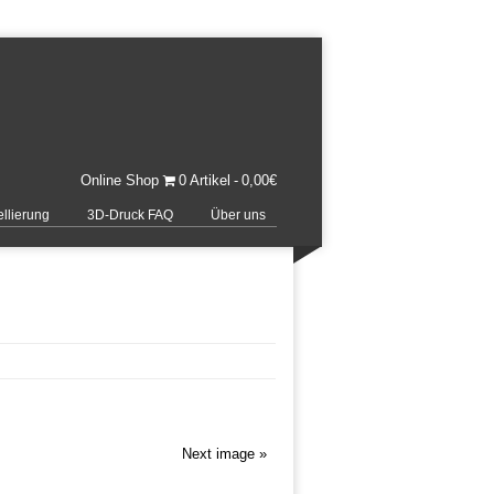
Online Shop
0 Artikel
0,00€
llierung
3D-Druck FAQ
Über uns
Next image »