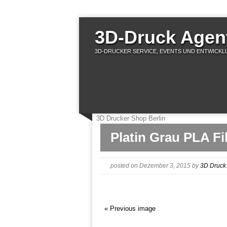
3D-Druck Agent
3D-DRUCKER SERVICE, EVENTS UND ENTWICKLU
3D Drucker Shop Berlin
Platin Grau PLA F
posted on Dezember 3, 2015
by
3D Druck
« Previous image