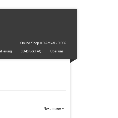
Online Shop
0 Artikel
0,00€
llierung
3D-Druck FAQ
Über uns
Next image »