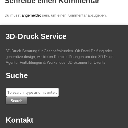
Schreibe einen Kommentar
Du musst
angemeldet
sein, um einen Kommentar abzugeben.
3D-Druck Service
3D-Druck Beratung für Geschäftskunden. Ob Datei Prüfung oder
generative design, wir bieten Komplettlösungen um den 3D-Druck.
Agentur Fortbildungen & Workshops. 3D-Scanner für Events
Suche
Search
Kontakt