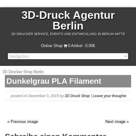
3D-Druck Agentur
Berlin
3D-DRUCKER SERVICE, EVENTS UND ENTWICKLUNG IN BERLIN-MITTE
Online Shop
0 Artikel
0,00€
3D Drucker Shop Berlin
Dunkelgrau PLA Filament
posted on Dezember 3, 2015
by
3D Druck Shop
|
Leave your thoughts
« Previous image
Next image »