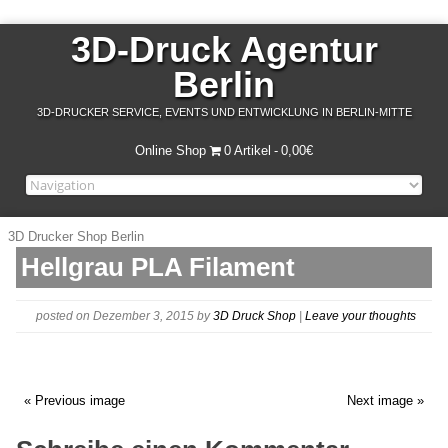
3D-Druck Agentur
Berlin
3D-DRUCKER SERVICE, EVENTS UND ENTWICKLUNG IN BERLIN-MITTE
Online Shop
0 Artikel
0,00€
3D Drucker Shop Berlin
Hellgrau PLA Filament
posted on Dezember 3, 2015
by
3D Druck Shop
|
Leave your thoughts
« Previous image
Next image »