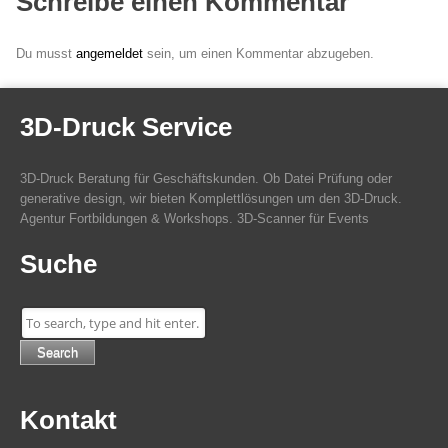
Schreibe einen Kommentar
Du musst
angemeldet
sein, um einen Kommentar abzugeben.
3D-Druck Service
3D-Druck Beratung für Geschäftskunden. Ob Datei Prüfung oder
generative design, wir bieten Komplettlösungen um den 3D-Druck.
Agentur Fortbildungen & Workshops. 3D-Scanner für Events
Suche
Search
Kontakt