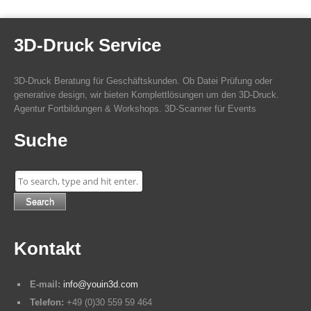
3D-Druck Service
3D-Druck Beratung für Geschäftskunden. Ob Datei Prüfung oder
generative design, wir bieten Komplettlösungen um den 3D-Druck.
Agentur Fortbildungen & Workshops. 3D-Scanner für Events
Suche
Search
Kontakt
E-mail:
info@youin3d.com
Telefon:
+49 (0)30 559 59 464