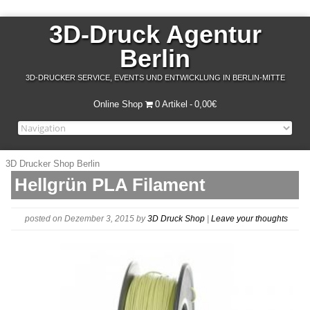
3D-Druck Agentur
Berlin
3D-DRUCKER SERVICE, EVENTS UND ENTWICKLUNG IN BERLIN-MITTE
Online Shop
0 Artikel
0,00€
3D Drucker Shop Berlin
Hellgrün PLA Filament
posted on Dezember 3, 2015
by
3D Druck Shop
|
Leave your thoughts