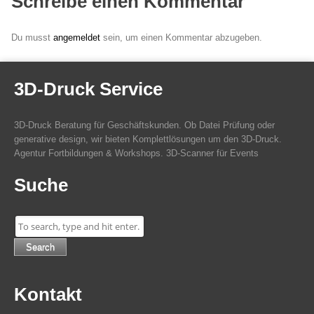
Schreibe einen Kommentar
Du musst
angemeldet
sein, um einen Kommentar abzugeben.
3D-Druck Service
3D-Druck Beratung für Geschäftskunden. Ob Datei Prüfung oder
generative design, wir bieten Komplettlösungen um den 3D-Druck.
Agentur Fortbildungen & Workshops. 3D-Scanner für Events
Suche
Search
Kontakt