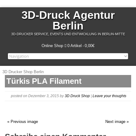
3D-Druck Agentur
Berlin
3D-DRUCKER SERVICE, EVENTS UND ENTWICKLUNG IN BERLIN-MITTE
Online Shop
0 Artikel
0,00€
3D Drucker Shop Berlin
Türkis PLA Filament
posted on Dezember 3, 2015
by
3D Druck Shop
|
Leave your thoughts
« Previous image
Next image »