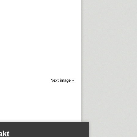
Next image »
akt