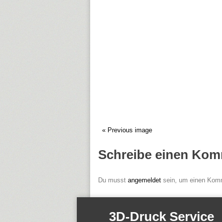
« Previous image
Schreibe einen Kom
Du musst
angemeldet
sein, um einen Kom
3D-Druck Service