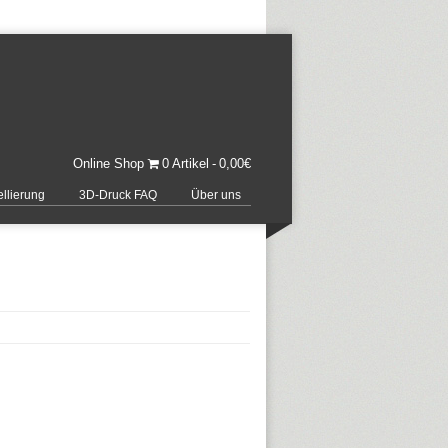
Online Shop
0 Artikel
0,00€
llierung
3D-Druck FAQ
Über uns