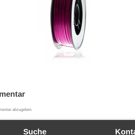
mentar
mentar abzugeben.
Suche
Kont