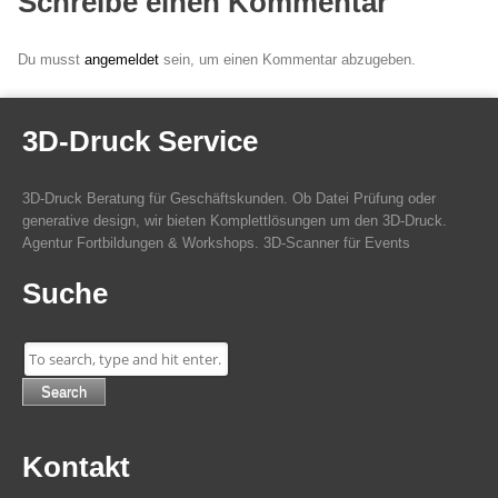
Schreibe einen Kommentar
Du musst
angemeldet
sein, um einen Kommentar abzugeben.
3D-Druck Service
3D-Druck Beratung für Geschäftskunden. Ob Datei Prüfung oder
generative design, wir bieten Komplettlösungen um den 3D-Druck.
Agentur Fortbildungen & Workshops. 3D-Scanner für Events
Suche
Search
Kontakt