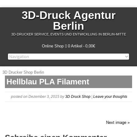
3D-Druck Agentur
Berlin
3D-DRUCKER SERVICE, EVENTS UND ENTWICKLUNG IN BERLIN-MITTE
Online Shop
0 Artikel
0,00€
3D Drucker Shop Berlin
Hellblau PLA Filament
posted on Dezember 3, 2015
by
3D Druck Shop
|
Leave your thoughts
Next image »