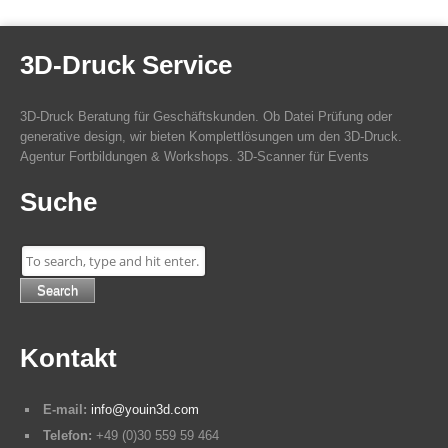
3D-Druck Service
3D-Druck Beratung für Geschäftskunden. Ob Datei Prüfung oder
generative design, wir bieten Komplettlösungen um den 3D-Druck.
Agentur Fortbildungen & Workshops. 3D-Scanner für Events
Suche
Search
Kontakt
E-mail:
info@youin3d.com
Telefon:
+49 (0)30 559 59 464