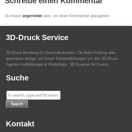
Schreibe einen Kommentar
Du musst
angemeldet
sein, um einen Kommentar abzugeben.
3D-Druck Service
3D-Druck Beratung für Geschäftskunden. Ob Datei Prüfung oder
generative design, wir bieten Komplettlösungen um den 3D-Druck.
Agentur Fortbildungen & Workshops. 3D-Scanner für Events
Suche
Search
Kontakt