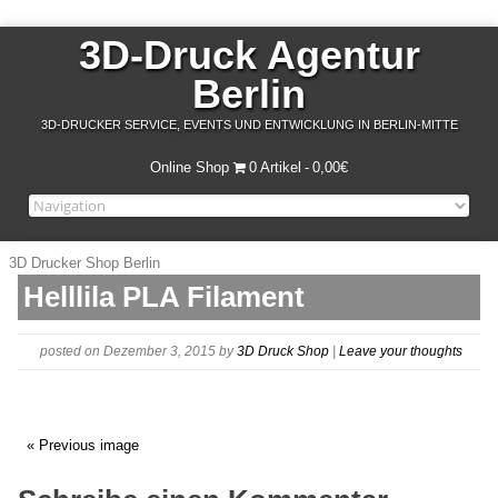
3D-Druck Agentur
Berlin
3D-DRUCKER SERVICE, EVENTS UND ENTWICKLUNG IN BERLIN-MITTE
Online Shop
0 Artikel
0,00€
3D Drucker Shop Berlin
Helllila PLA Filament
posted on Dezember 3, 2015
by
3D Druck Shop
|
Leave your thoughts
« Previous image