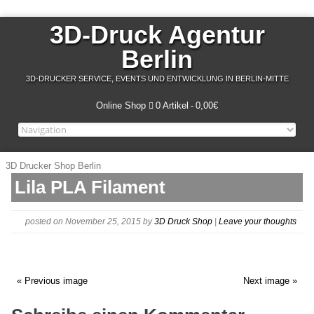
3D-Druck Agentur
Berlin
3D-DRUCKER SERVICE, EVENTS UND ENTWICKLUNG IN BERLIN-MITTE
Online Shop
0 Artikel
0,00€
3D Drucker Shop Berlin
Lila PLA Filament
posted on November 25, 2015
by
3D Druck Shop
|
Leave your thoughts
« Previous image
Next image »