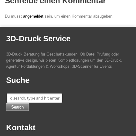
Schreibe einen Kommentar
Du musst
angemeldet
sein, um einen Kommentar abzugeben.
3D-Druck Service
3D-Druck Beratung für Geschäftskunden. Ob Datei Prüfung oder
generative design, wir bieten Komplettlösungen um den 3D-Druck.
Agentur Fortbildungen & Workshops. 3D-Scanner für Events
Suche
Search
Kontakt