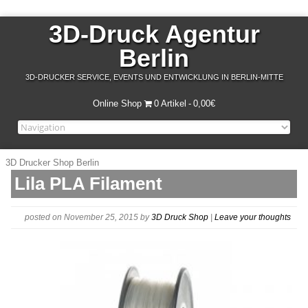
3D-Druck Agentur
Berlin
3D-DRUCKER SERVICE, EVENTS UND ENTWICKLUNG IN BERLIN-MITTE
Online Shop
0 Artikel
0,00€
3D Drucker Shop Berlin
Lila PLA Filament
posted on November 25, 2015
by
3D Druck Shop
|
Leave your thoughts