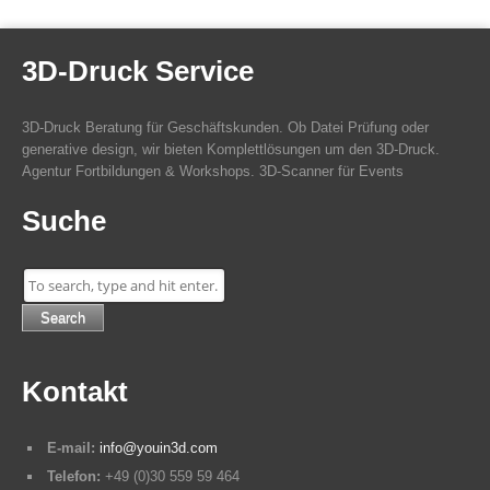
3D-Druck Service
3D-Druck Beratung für Geschäftskunden. Ob Datei Prüfung oder
generative design, wir bieten Komplettlösungen um den 3D-Druck.
Agentur Fortbildungen & Workshops. 3D-Scanner für Events
Suche
Search
Kontakt
E-mail:
info@youin3d.com
Telefon:
+49 (0)30 559 59 464