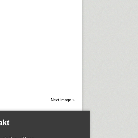
Next image »
akt