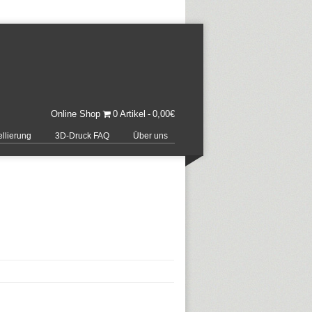
Online Shop
0 Artikel
0,00€
llierung
3D-Druck FAQ
Über uns
.thumb_.png