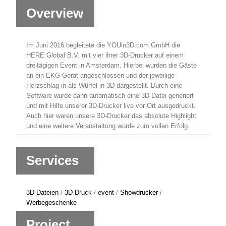
Overview
Im Juni 2016 begleitete die YOUin3D.com GmbH die
HERE Global B.V. mit vier ihrer 3D-Drucker auf einem
dreitägigen Event in Amsterdam. Hierbei wurden die Gäste
an ein EKG-Gerät angeschlossen und der jeweilige
Herzschlag in als Würfel in 3D dargestellt. Durch eine
Software wurde dann automatisch eine 3D-Datei generiert
und mit Hilfe unserer 3D-Drucker live vor Ort ausgedruckt.
Auch hier waren unsere 3D-Drucker das absolute Highlight
und eine weitere Veranstaltung wurde zum vollen Erfolg.
Services
3D-Dateien
/
3D-Druck
/
event
/
Showdrucker
/
Werbegeschenke
Project