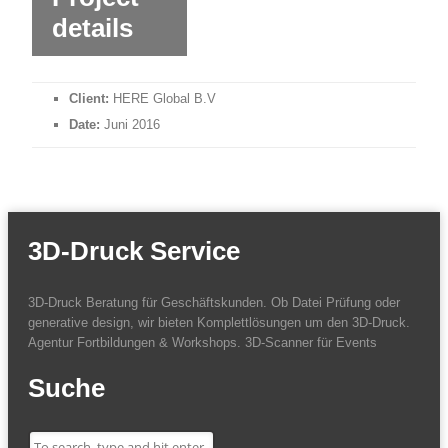
details
Client:
HERE Global B.V
Date:
Juni 2016
3D-Druck Service
3D-Druck Beratung für Geschäftskunden. Ob Datei Prüfung oder
generative design, wir bieten Komplettlösungen um den 3D-Druck.
Agentur Fortbildungen & Workshops. 3D-Scanner für Events
Suche