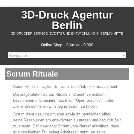
3D-Druck Agentur
Berlin
3D-DRUCKER SERVICE, EVENTS UND ENTWICKLUNG IN BERLIN-MITTE
Online Shop
0 Artikel
0,00€
Scrum Rituale
Scrum Rituale – agiles Software- und Zeitprojektmanagment:
Die aufgeführten Scrum Rituale sind auch vereinfacht
beschrieben und basieren auch auf “Open Scrum”, mit dem
Ziel einen schnellen Einstieg in Scrum zu finden.
Scrum dient dazu im privaten sowie im beruflichen Alltag
seine Ressourcen am effektivsten zu nutzen und dadurch Zeit
zu sparen. Dafür verlangt Scrum vom Nutzer allerdings, dass
er einen kleinen Teil seiner Arbeitszeit nutzt um seine