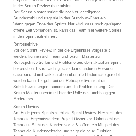
in der Scrum Review thematisiert.
Der Scrum Master notiert die noch zu erledigende
Stundenzahl und trägt sie in das Burndown-Chart ein.
Wenn gegen Ende des Sprints klar wird, dass noch genügend
offene Zeit vorhanden ist, kann das Team hier weitere Stories
in den Sprint aufnehmen.
Retrospektive
Vor der Sprint Review, in der die Ergebnisse vorgestellt
werden, können sich Team und Scrum Master zur
Retrospektive treffen und Probleme aus dem aktuellen Sprint
besprechen. Es ist wichtig, dass keine anderen Personen
dabei sind, damit wirklich offen über alle Hindernisse geredet
werden kann. Es geht bei der Retrospektive nicht um
Schuldzuweisungen, sondern um die Problemlösung. Der
Scrum Master übernimmt hier die Rolle des unabhängigen
Moderators.
Scrum Review
Am Ende jedes Sprints steht die Sprint Review. Hier stellt das
Team die Ergebnisse dem Project Owner vor. Dabei geht das
Team aus Sicht des Kunden vor, z.B. öffnet ein Mitglied des
Teams die Kundenwebseite und zeigt die neue Funktion.