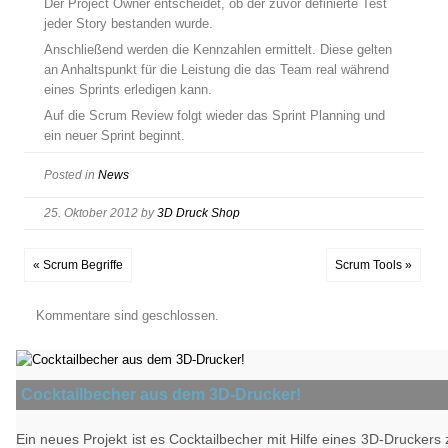
Der Project Owner entscheidet, ob der zuvor definierte Test
jeder Story bestanden wurde.
Anschließend werden die Kennzahlen ermittelt. Diese gelten
an Anhaltspunkt für die Leistung die das Team real während
eines Sprints erledigen kann.
Auf die Scrum Review folgt wieder das Sprint Planning und
ein neuer Sprint beginnt.
Posted in
News
25. Oktober 2012
by
3D Druck Shop
« Scrum Begriffe
Scrum Tools »
Kommentare sind geschlossen.
Cocktailbecher aus dem 3D-Drucker!
Ein neues Projekt ist es Cocktailbecher mit Hilfe eines 3D-Druckers z