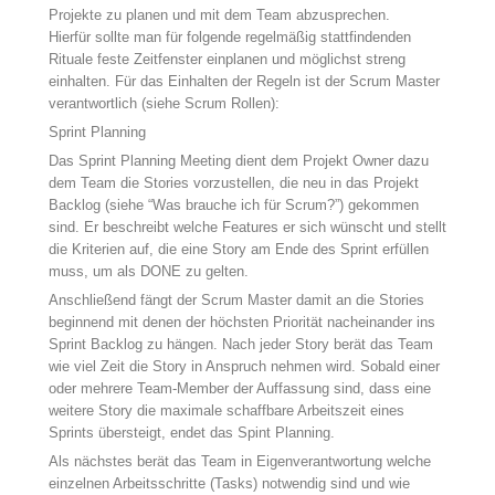
Projekte zu planen und mit dem Team abzusprechen.
Hierfür sollte man für folgende regelmäßig stattfindenden
Rituale feste Zeitfenster einplanen und möglichst streng
einhalten. Für das Einhalten der Regeln ist der Scrum Master
verantwortlich (siehe Scrum Rollen):
Sprint Planning
Das Sprint Planning Meeting dient dem Projekt Owner dazu
dem Team die Stories vorzustellen, die neu in das Projekt
Backlog (siehe “Was brauche ich für Scrum?”) gekommen
sind. Er beschreibt welche Features er sich wünscht und stellt
die Kriterien auf, die eine Story am Ende des Sprint erfüllen
muss, um als DONE zu gelten.
Anschließend fängt der Scrum Master damit an die Stories
beginnend mit denen der höchsten Priorität nacheinander ins
Sprint Backlog zu hängen. Nach jeder Story berät das Team
wie viel Zeit die Story in Anspruch nehmen wird. Sobald einer
oder mehrere Team-Member der Auffassung sind, dass eine
weitere Story die maximale schaffbare Arbeitszeit eines
Sprints übersteigt, endet das Spint Planning.
Als nächstes berät das Team in Eigenverantwortung welche
einzelnen Arbeitsschritte (Tasks) notwendig sind und wie