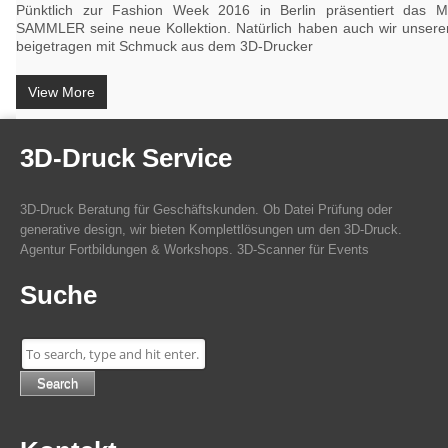
Pünktlich zur Fashion Week 2016 in Berlin präsentiert das 
SAMMLER seine neue Kollektion. Natürlich haben auch wir unseren
beigetragen mit Schmuck aus dem 3D-Drucker
View More
3D-Druck Service
3D-Druck Beratung für Geschäftskunden. Ob Datei Prüfung oder
generative design, wir bieten Komplettlösungen um den 3D-Druck.
Agentur Fortbildungen & Workshops. 3D-Scanner für Events
Suche
Search