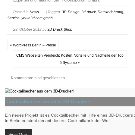
Experten und natürlich der YOUin3D.com GmbH.
Posted in
News
| Tagged:
3D-Design
,
3d-druck
,
Druckerfahrung
,
Service
,
youin3d.com gmbh
28. Oktober 2012
by
3D Druck Shop
« WordPress Berlin – Preise
CMS Webseiten Vergleich: Kosten, Vorteile und Nachteile der Top
5 Systeme »
Kommentare sind geschlossen.
Cocktailbecher aus dem 3D-Drucker!
Ein neues Projekt ist es Cocktailbecher mit Hilfe eines 3D-Druckers z
In Berlin entsteht derzeit die erst Cocktailfabrik der Welt.
View More