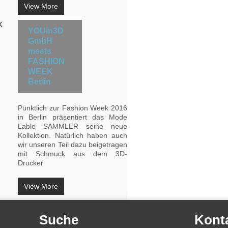
View More
YOUin3D
GmbH
meets
FASHION
WEEK
Berlin
Pünktlich zur Fashion Week 2016
in Berlin präsentiert das Mode
Lable SAMMLER seine neue
Kollektion. Natürlich haben auch
wir unseren Teil dazu beigetragen
mit Schmuck aus dem 3D-
Drucker
View More
Suche
Kont