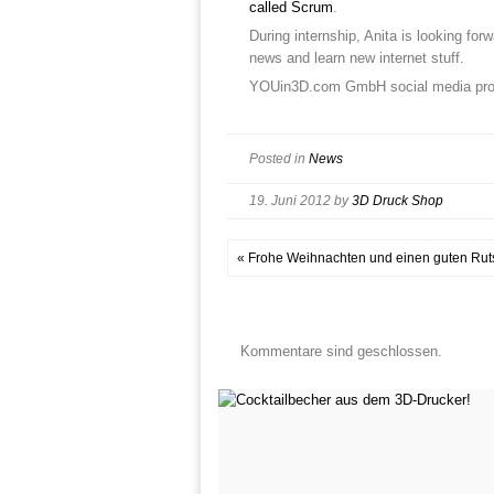
called Scrum
.
During internship, Anita is looking for
news and learn new internet stuff.
YOUin3D.com GmbH social media profile
Posted in
News
19. Juni 2012
by
3D Druck Shop
« Frohe Weihnachten und einen guten Ruts
Kommentare sind geschlossen.