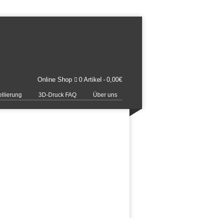
Online Shop
0 Artikel
0,00€
llierung
3D-Druck FAQ
Über uns