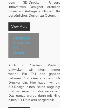
dem 3D-Drucker. Unsere
innovativen Designer erstellen
Ihnen auf Anfrage auch gern Ihr
persönliches Design zu Ostern.
View More
Prothese
aus dem
3D-
Drucker
Auch in Sachen Medizin,
entwickeln wir intern immer
weiter. Ein Teil des ganzen
nehmen Prothesen aus dem 3D-
Drucker ein. Hier haben wir ein
3D-Design eines Beins angelegt
und mit einer Struktur versehen.
Das ganze wurde dann mit Hilfe
eines 3D-Druckers hergestellt.