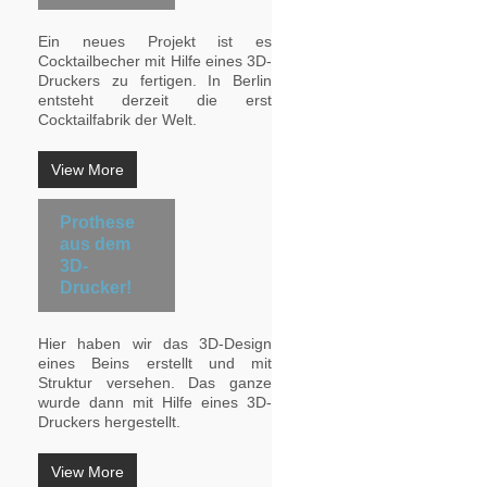
Ein neues Projekt ist es
Cocktailbecher mit Hilfe eines 3D-
Druckers zu fertigen. In Berlin
entsteht derzeit die erst
Cocktailfabrik der Welt.
View More
Prothese
aus dem
3D-
Drucker!
Hier haben wir das 3D-Design
eines Beins erstellt und mit
Struktur versehen. Das ganze
wurde dann mit Hilfe eines 3D-
Druckers hergestellt.
View More