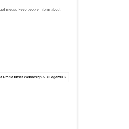
ial media, keep people inform about
dia Profile unser Webdesign & 3D Agentur »