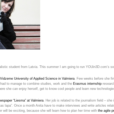
alistic student from Latvia. This summer I am going to run YOUin3D.com’s socia
Vidzeme University of Applied Science in Valmiera
. Few weeks before she fin
e had to manage to combine studies, work and the
Erasmus internship
research
here she can enjoy herself, get to know cool people and learn new technologies
ewspaper “Liesma” at Valmiera
. Her job is related to the journalism field – she
s lapa”. Once a month Anita have to make interviews and write articles relat
 will be exciting, because she will learn how to plan her time with
the agile 