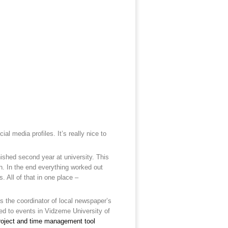
l media profiles. It’s really nice to
ished second year at university. This
. In the end everything worked out
. All of that in one place –
 is the coordinator of local newspaper’s
ed to events in Vidzeme University of
project and time management tool