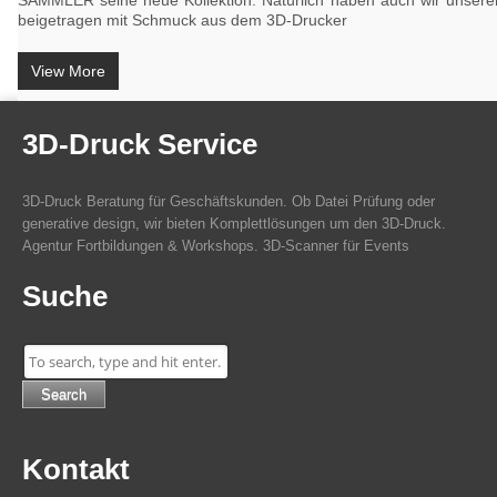
SAMMLER seine neue Kollektion. Natürlich haben auch wir unseren
beigetragen mit Schmuck aus dem 3D-Drucker
View More
3D-Druck Service
3D-Druck Beratung für Geschäftskunden. Ob Datei Prüfung oder
generative design, wir bieten Komplettlösungen um den 3D-Druck.
Agentur Fortbildungen & Workshops. 3D-Scanner für Events
Suche
Search
Kontakt