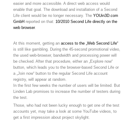
easier and more accessible. A direct web access would
enable that goal. The download and installation of a Second
Life client would be no longer necessary. The
YOUin3D.com
GmbH
reported on that:
10/2010 Second Life directly on the
web browser
.
At this moment, getting an
access to the „Web Second Life“
is still like gambling. During the 45-second promotional video,
the used web-browser, bandwidth and processing power will
be checked. After that procedure, either an „Explore now“
button, which leads you to the browser-based Second Life or
a „Join now“ button to the regular Second Life account
registry, will appear at random.
In the first few weeks the number of users will be limited. But
Linden Lab promises to increase the number of testers during
the test.
Those, who had not been lucky enough to get one of the test
accounts yet, may take a look at some YouTube videos, to
get a first impression about project skylight.