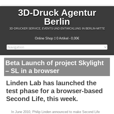
3D-Druck Agentur
Berlin
3D-DRUCKER SERVICE, EVENTS UND ENTWICKLUNG IN BERLIN-MITTE
Online Shop
0 Artikel
0,00€
Beta Launch of project Skylight
– SL in a browser
Linden Lab has launched the
test phase for a browser-based
Second Life, this week.
In June 2010, Philip Linden announced to make Second Life