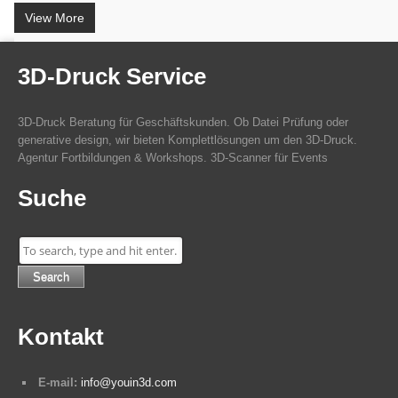
View More
3D-Druck Service
3D-Druck Beratung für Geschäftskunden. Ob Datei Prüfung oder
generative design, wir bieten Komplettlösungen um den 3D-Druck.
Agentur Fortbildungen & Workshops. 3D-Scanner für Events
Suche
Search
Kontakt
E-mail:
info@youin3d.com