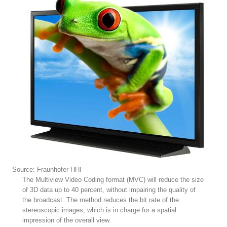
Source: Fraunhofer HHI
The Multiview Video Coding format (MVC) will reduce the size
of 3D data up to 40 percent, without impairing the quality of
the broadcast. The method reduces the bit rate of the
stereoscopic images, which is in charge for a spatial
impression of the overall view.