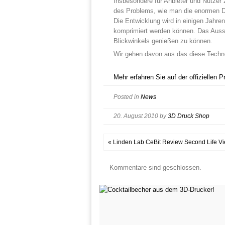
Insbesondere für Anbieter und Nutzer z
des Problems, wie man die enormen D
Die Entwicklung wird in einigen Jahr
komprimiert werden können. Das Ausst
Blickwinkels genießen zu können.
Wir gehen davon aus das diese Technol
Mehr erfahren Sie auf der offiziellen 
Posted in
News
20. August 2010
by
3D Druck Shop
« Linden Lab CeBit Review Second Life Vi
Kommentare sind geschlossen.