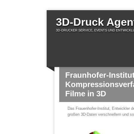
3D-Druck Agent
3D-DRUCKER SERVICE, EVENTS UND ENTWICKLU
Fraunhofer-Institu
Kompressionsverfa
Filme in 3D
Das Frauenhofer-Institut, Entwickler 
großen 3D-Daten verschnellern und soll