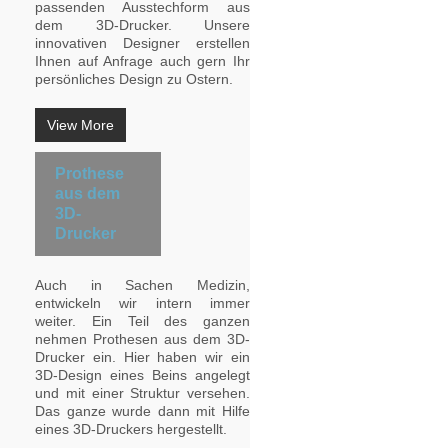
passenden Ausstechform aus
dem 3D-Drucker. Unsere
innovativen Designer erstellen
Ihnen auf Anfrage auch gern Ihr
persönliches Design zu Ostern.
View More
Prothese
aus dem
3D-
Drucker
Auch in Sachen Medizin,
entwickeln wir intern immer
weiter. Ein Teil des ganzen
nehmen Prothesen aus dem 3D-
Drucker ein. Hier haben wir ein
3D-Design eines Beins angelegt
und mit einer Struktur versehen.
Das ganze wurde dann mit Hilfe
eines 3D-Druckers hergestellt.