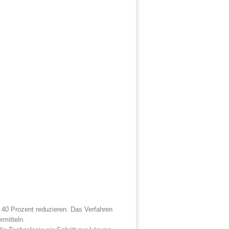
 40 Prozent reduzieren. Das Verfahren
rmitteln.