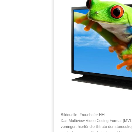
Bildquelle: Fraunhofer HHI
Das Multiview-Video-Coding Format (MVC) 
verringert hierfür die Bitrate der stereo