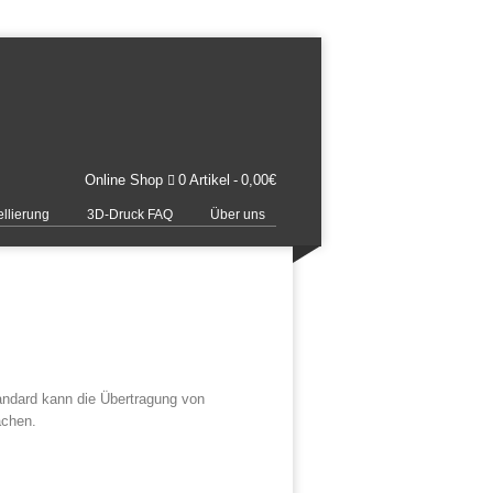
Online Shop
0 Artikel
0,00€
llierung
3D-Druck FAQ
Über uns
tandard kann die Übertragung von
achen.