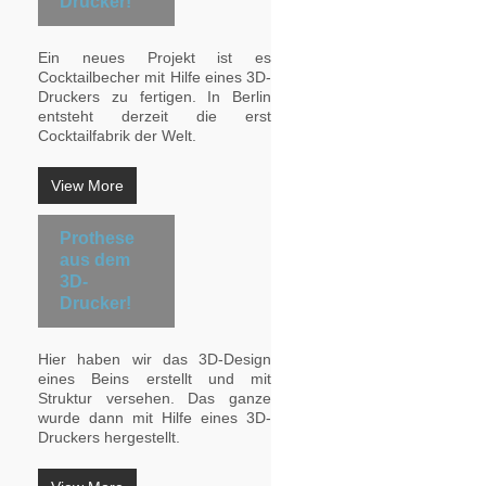
Drucker!
Ein neues Projekt ist es
Cocktailbecher mit Hilfe eines 3D-
Druckers zu fertigen. In Berlin
entsteht derzeit die erst
Cocktailfabrik der Welt.
View More
Prothese
aus dem
3D-
Drucker!
Hier haben wir das 3D-Design
eines Beins erstellt und mit
Struktur versehen. Das ganze
wurde dann mit Hilfe eines 3D-
Druckers hergestellt.