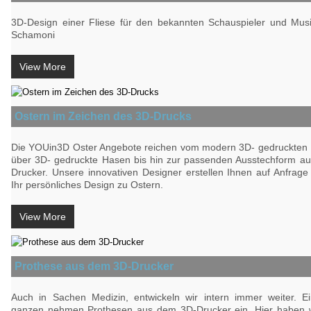
3D-Design einer Fliese für den bekannten Schauspieler und Mus
Schamoni
View More
Ostern im Zeichen des 3D-Drucks
Die YOUin3D Oster Angebote reichen vom modern 3D- gedruckten 
über 3D- gedruckte Hasen bis hin zur passenden Ausstechform a
Drucker. Unsere innovativen Designer erstellen Ihnen auf Anfrag
Ihr persönliches Design zu Ostern.
View More
Prothese aus dem 3D-Drucker
Auch in Sachen Medizin, entwickeln wir intern immer weiter. Ei
ganzen nehmen Prothesen aus dem 3D-Drucker ein. Hier haben w