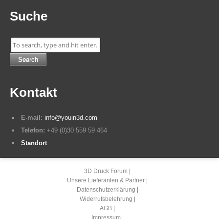
Suche
Search
Kontakt
E-mail:
info@youin3d.com
Telefon:
+49 (0)30 559 59 464
Standort
3D Druck Forum
Unsere Lieferanten & Partner
Datenschutzerklärung
Widerrufsbelehrung
AGB
Impressum