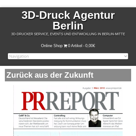
3D-Druck Agentur
Berlin
3D-DRUCKER SERVICE, EVENTS UND ENTWICKLUNG IN BERLIN-MITTE
Online Shop
0 Artikel
0,00€
Zurück aus der Zukunft