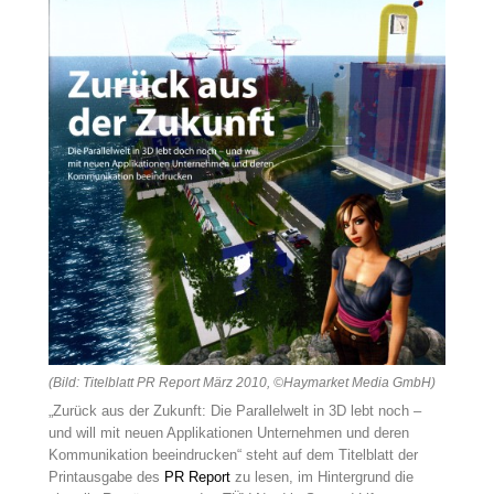
(Bild: Titelblatt PR Report März 2010, ©Haymarket Media GmbH)
„Zurück aus der Zukunft: Die Parallelwelt in 3D lebt noch –
und will mit neuen Applikationen Unternehmen und deren
Kommunikation beeindrucken“ steht auf dem Titelblatt der
Printausgabe des
PR Report
zu lesen, im Hintergrund die