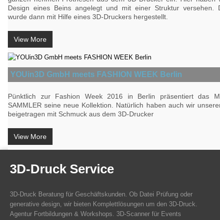
Design eines Beins angelegt und mit einer Struktur versehen.
wurde dann mit Hilfe eines 3D-Druckers hergestellt.
View More
YOUin3D GmbH meets FASHION WEEK Berlin
Pünktlich zur Fashion Week 2016 in Berlin präsentiert das 
SAMMLER seine neue Kollektion. Natürlich haben auch wir unseren
beigetragen mit Schmuck aus dem 3D-Drucker
View More
3D-Druck Service
3D-Druck Beratung für Geschäftskunden. Ob Datei Prüfung oder
generative design, wir bieten Komplettlösungen um den 3D-Druck.
Agentur Fortbildungen & Workshops. 3D-Scanner für Events