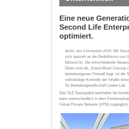
Eine neue Generati
Second Life Enterpr
optimiert.
Mit Secon
Berlin, den 4.November 2009-
sich speziell an die Bedürfnisse von U
führend ist. Die entscheidende Neueru
Diese sind als „Stand Alone“-Lösung vo
betriebseigenen Firewall liegt, ist di
vollständige Kontrolle der Inhalte ei
SL-Betreibergesellschaft Linden Lab.
Das SLE Basispaket beinhaltet die benöti
kann unterschiedlich in dem Firmennetzwe
Virtual Private Network (VPN) zugänglic