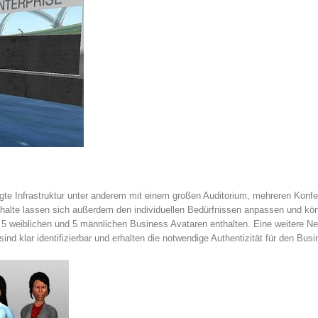
igte Infrastruktur unter anderem mit einem großen Auditorium, mehreren Ko
Inhalte lassen sich außerdem den individuellen Bedürfnissen anpassen und kön
s 5 weiblichen und 5 männlichen Business Avataren enthalten. Eine weitere Ne
sind klar identifizierbar und erhalten die notwendige Authentizität für den Bus