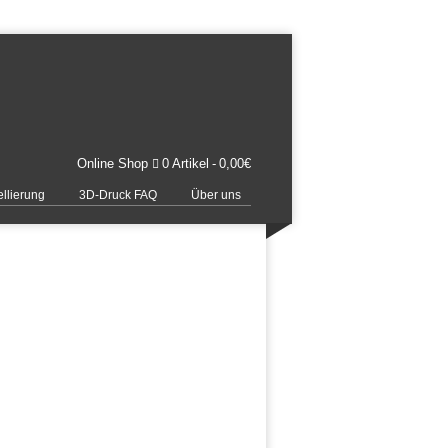
Online Shop
0 Artikel
0,00€
llierung
3D-Druck FAQ
Über uns