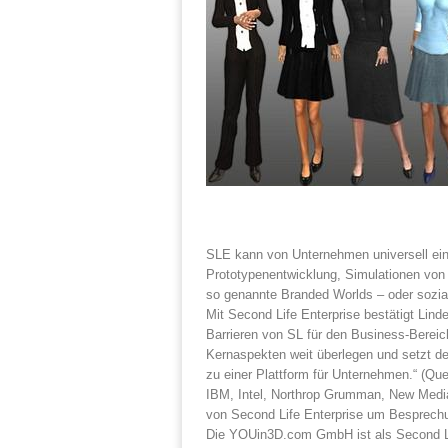
SLE kann von Unternehmen universell eing
Prototypenentwicklung, Simulationen von
so genannte Branded Worlds – oder sozia
Mit Second Life Enterprise bestätigt Linde
Barrieren von SL für den Business-Bereic
Kernaspekten weit überlegen und setzt d
zu einer Plattform für Unternehmen.“ (Quel
IBM, Intel, Northrop Grumman, New Medi
von Second Life Enterprise um Besprech
Die YOUin3D.com GmbH ist als Second Life