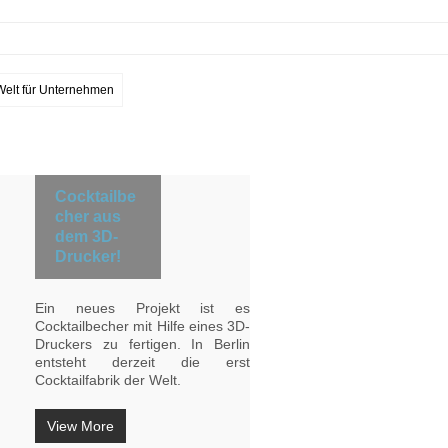
 Welt für Unternehmen
Cocktailbe
cher aus
dem 3D-
Drucker!
Ein neues Projekt ist es
Cocktailbecher mit Hilfe eines 3D-
Druckers zu fertigen. In Berlin
entsteht derzeit die erst
Cocktailfabrik der Welt.
View More