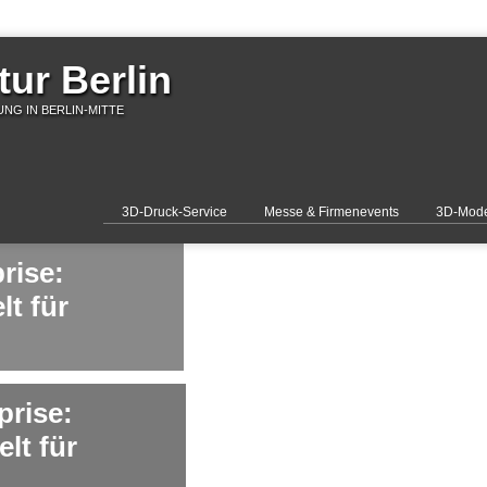
ur Berlin
NG IN BERLIN-MITTE
3D-Druck-Service
Messe & Firmenevents
3D-Mode
rise:
lt für
prise:
elt für