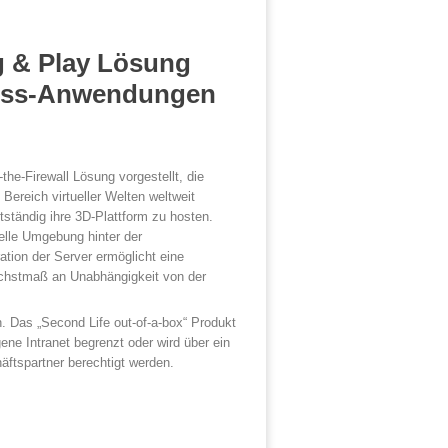
g & Play Lösung
siness-Anwendungen
e-Firewall Lösung vorgestellt, die
Bereich virtueller Welten weltweit
ständig ihre 3D-Plattform zu hosten.
uelle Umgebung hinter der
ration der Server ermöglicht eine
Höchstmaß an Unabhängigkeit von der
. Das „Second Life out-of-a-box“ Produkt
ne Intranet begrenzt oder wird über ein
ftspartner berechtigt werden.