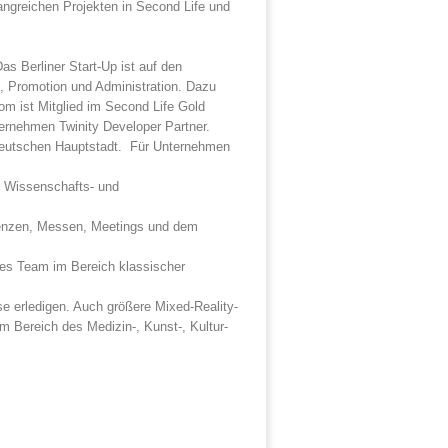
ngreichen Projekten in Second Life und
 Berliner Start-Up ist auf den
g, Promotion und Administration. Dazu
m ist Mitglied im Second Life Gold
ernehmen Twinity Developer Partner.
deutschen Hauptstadt. Für Unternehmen
len Wissenschafts- und
erenzen, Messen, Meetings und dem
rtes Team im Bereich klassischer
e erledigen. Auch größere Mixed-Reality-
 Bereich des Medizin-, Kunst-, Kultur-