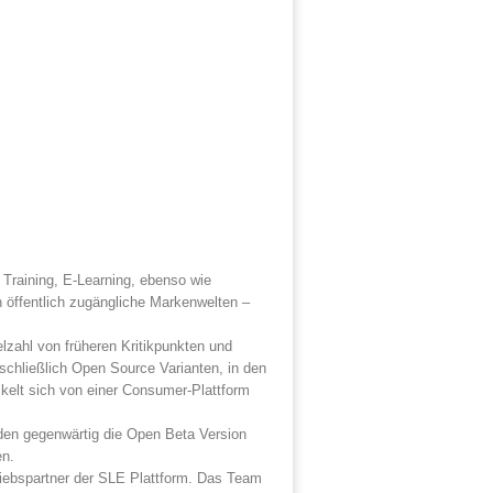
 Training, E-Learning, ebenso wie
 öffentlich zugängliche Markenwelten –
elzahl von früheren Kritikpunkten und
schließlich Open Source Varianten, in den
kelt sich von einer Consumer-Plattform
den gegenwärtig die Open Beta Version
en.
riebspartner der SLE Plattform. Das Team