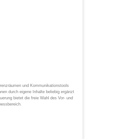
nferenzräumen und Kommunikationstools
nen durch eigene Inhalte beliebig ergänzt
uerung bietet die freie Wahl des Vor- und
inessbereich.