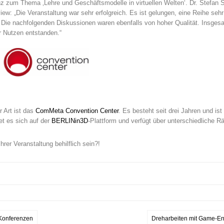
 zum Thema ‚Lehre und Geschäftsmodelle in virtuellen Welten‘. Dr. Stefan Sti
iew: „Die Veranstaltung war sehr erfolgreich. Es ist gelungen, eine Reihe seh
Die nachfolgenden Diskussionen waren ebenfalls von hoher Qualität. Insgesam
 Nutzen entstanden.“
r Art ist das
ComMeta Convention Center
. Es besteht seit drei Jahren und i
et es sich auf der
BERLINin3D
-Plattform und verfügt über unterschiedliche R
hrer Veranstaltung behilflich sein?!
 Konferenzen
Dreharbeiten mit Game-Eng