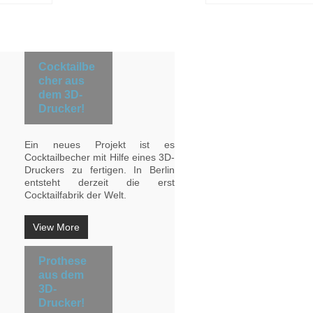
Cocktailbe
cher aus
dem 3D-
Drucker!
Ein neues Projekt ist es
Cocktailbecher mit Hilfe eines 3D-
Druckers zu fertigen. In Berlin
entsteht derzeit die erst
Cocktailfabrik der Welt.
View More
Prothese
aus dem
3D-
Drucker!