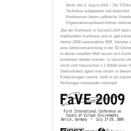
– Die YOUin3
Berlin, den 6. August 2009
Techniken aufgewertet und bereichert.
Konferenzen bieten zahlreiche Vorteile
Organisationsaufwand können reduziert
„Bei der Konferenz in Second Life® fand al
traditionellen Konferenz und es gab keine
Herbst 2008 veranstaltete IBM, Vorreiter
eine Jahresversammlung in der 3D-Online
In dieser virtuellen Welt lassen sich Konf
kombiniert werden können. In Second Life
reicht vom klassischen 1:1 Abbild eines 
Stellvertreter) agiert man intuitiv in di
Entwicklungen vereint, stellt er ein mäch
Richtungen miteinander verknüpft.