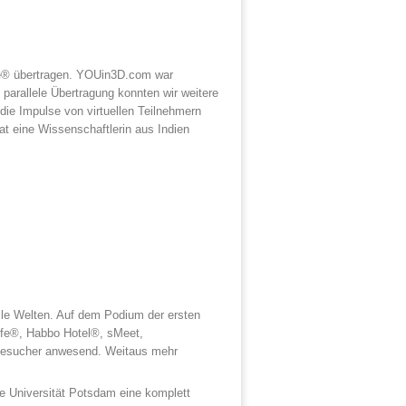
fe® übertragen. YOUin3D.com war
 parallele Übertragung konnten wir weitere
die Impulse von virtuellen Teilnehmern
t eine Wissenschaftlerin aus Indien
lle Welten. Auf dem Podium der ersten
Life®, Habbo Hotel®, sMeet,
 Besucher anwesend. Weitaus mehr
ie Universität Potsdam eine komplett