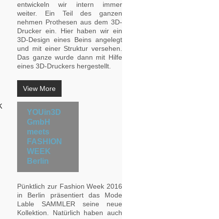
entwickeln wir intern immer
weiter. Ein Teil des ganzen
nehmen Prothesen aus dem 3D-
Drucker ein. Hier haben wir ein
3D-Design eines Beins angelegt
und mit einer Struktur versehen.
Das ganze wurde dann mit Hilfe
eines 3D-Druckers hergestellt.
View More
YOUin3D
GmbH
meets
FASHION
WEEK
Berlin
Pünktlich zur Fashion Week 2016
in Berlin präsentiert das Mode
Lable SAMMLER seine neue
Kollektion. Natürlich haben auch