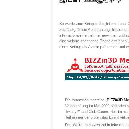
So wurde zum Beispiel die „International 
zuständig für die Ausstrahlung, Implement
internationale Teilnehmer gewinnen und s
eine weitere spannende Ebene erreichen“,
einen Beitrag als Avatar präsentiert und 
Die Veranstaltungsreihe „
BIZZin3D Me
Veranstaltung im Mai 2009 befanden s
Twinity™ und Club Cooee. Bei der vo
Teilnehmer verfolgten das Event virtu
Des Weiteren nutzen zahlreiche deutsc