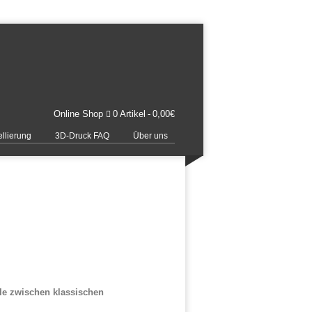
Online Shop
0 Artikel
0,00€
llierung
3D-Druck FAQ
Über uns
lle zwischen klassischen