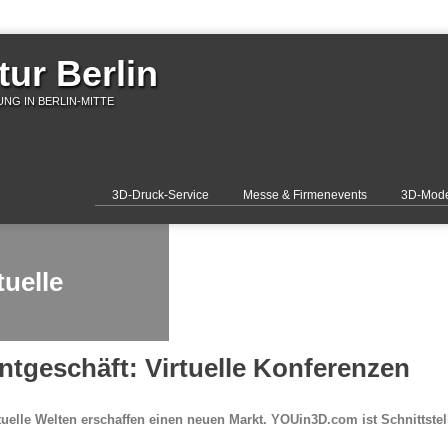
ur Berlin
NG IN BERLIN-MITTE
3D-Druck-Service
Messe & Firmenevents
3D-Mode
tuelle
ntgeschäft: Virtuelle Konferenzen
tuelle Welten erschaffen einen neuen Markt. YOUin3D.com ist Schnittste