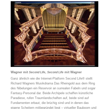
Wagner mit
,
mit Wagner
Second Life
Second Life
Ganz ähnlich wie die Internet-Platform Second Life® stellt
Richard Wagners Musikdrama Das Rheingold aus dem Ring
des Nibelungen ein Reservoir an surrealen Fabeln und sogar
Fantasy-Personal dar. Beide Archipele schaffen künstliche
Paradiese, rufen Traumlandschaften auf, beide sind auf
Fundamenten erbaut, die brüchig sind und in denen das
eigene Scheitern mitbegründet liegt – virtueller Bauboom und