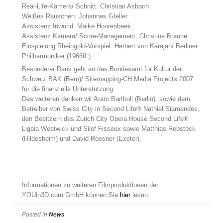
Real-Life-Kamera/ Schnitt: Christian Asbach
Weißes Rauschen: Johannes Gfeller
Assistenz Inworld: Maike Hoorenbeek
Assistenz Kamera/ Score-Management: Christine Braune
Einspielung Rheingold-Vorspiel: Herbert von Karajan/ Berliner
Philharmoniker (1966ff.)
Besonderer Dank geht an das Bundesamt für Kultur der
Schweiz BAK (Bern)/ Sitemapping-CH Media Projects 2007
für die finanzielle Unterstützung.
Des weiteren danken wir Aram Bartholl (Berlin), sowie dem
Betreiber von Swiss City in Second Life® Nathiel Siamendes,
den Besitzern des Zurich City Opera House Second Life®
Ligeia Westwick und Silef Fisseux sowie Matthias Rebstock
(Hildesheim) und David Roesner (Exeter).
Informationen zu weiteren Filmproduktionen der
YOUin3D.com GmbH können Sie
hier
lesen.
Posted in
News