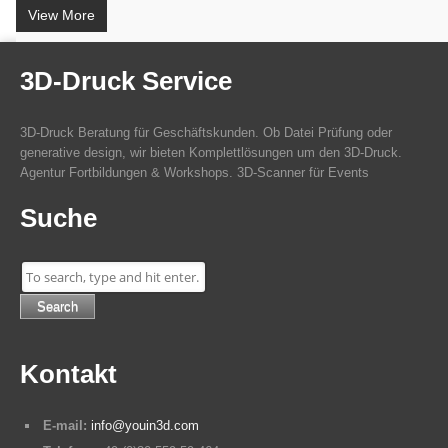
View More
3D-Druck Service
3D-Druck Beratung für Geschäftskunden. Ob Datei Prüfung oder
generative design, wir bieten Komplettlösungen um den 3D-Druck.
Agentur Fortbildungen & Workshops. 3D-Scanner für Events
Suche
Search
Kontakt
E-mail:
info@youin3d.com