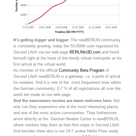
It’s getting bigger and bigger:
The newBERLIN community
is constantly growing, today the 50,000th user registered for
Second Life® via our web page
BERLINin3D.com
and found
himself right at the heart of the trendy virtual metropolis at his
first arrival at the virtual world.
As member of the official
Community Beta Program
of
Second Life® newBERLIN is a gateway, i.e. a point of arrival
for newbies. And it is one of the most frequented ones within
the German community: 0,7 % of all registrations all over the
world are made on our web page.
And the newcomers receive are warm welcome here:
Not
only can they experience one of the most interesting places
and one of the most active communities. They furthermore
arrive directly at the German Newbie Center in newBERLIN,
where mentors help them at their first steps in Second Life®.
And besides there also is our 24-7 avatar Helfer Flow, ready