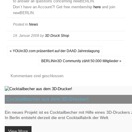
to answer all questions concerning newBERLIN.
Don´t have an Account?! Get free membership
here
and join
newBERLIN.
Posted in
News
19. Januar 2009
by
3D Druck Shop
« YOUin3D.com präsentiert auf der DAAD Jahrestagung
BERLINin3D Community zählt 50.000 Mitglieder »
Kommentare sind geschlossen.
Cocktailbecher aus dem 3D-Drucker!
Ein neues Projekt ist es Cocktailbecher mit Hilfe eines 3D-Druckers z
In Berlin entsteht derzeit die erst Cocktailfabrik der Welt.
View More