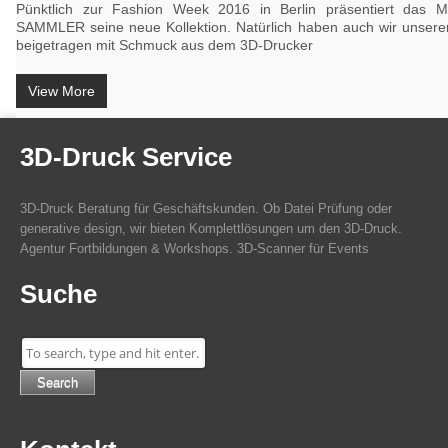
Pünktlich zur Fashion Week 2016 in Berlin präsentiert das 
SAMMLER seine neue Kollektion. Natürlich haben auch wir unseren
beigetragen mit Schmuck aus dem 3D-Drucker
View More
3D-Druck Service
3D-Druck Beratung für Geschäftskunden. Ob Datei Prüfung oder
generative design, wir bieten Komplettlösungen um den 3D-Druck.
Agentur Fortbildungen & Workshops. 3D-Scanner für Events
Suche
Search