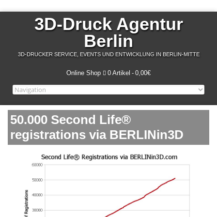
3D-Druck Agentur
Berlin
3D-DRUCKER SERVICE, EVENTS UND ENTWICKLUNG IN BERLIN-MITTE
Online Shop
0 Artikel
0,00€
50.000 Second Life®
registrations via BERLINin3D