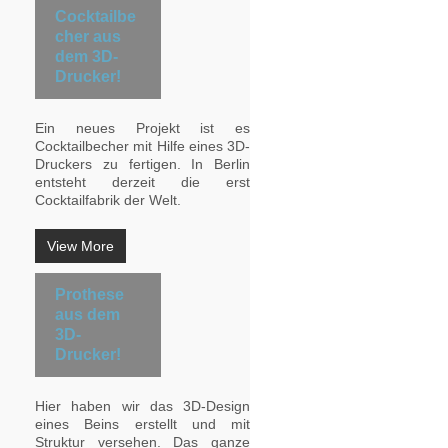
Cocktailbe
cher aus
dem 3D-
Drucker!
Ein neues Projekt ist es
Cocktailbecher mit Hilfe eines 3D-
Druckers zu fertigen. In Berlin
entsteht derzeit die erst
Cocktailfabrik der Welt.
View More
Prothese
aus dem
3D-
Drucker!
Hier haben wir das 3D-Design
eines Beins erstellt und mit
Struktur versehen. Das ganze