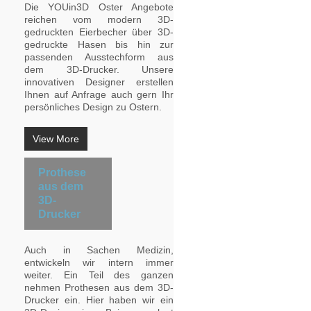
Die YOUin3D Oster Angebote
reichen vom modern 3D-
gedruckten Eierbecher über 3D-
gedruckte Hasen bis hin zur
passenden Ausstechform aus
dem 3D-Drucker. Unsere
innovativen Designer erstellen
Ihnen auf Anfrage auch gern Ihr
persönliches Design zu Ostern.
View More
Prothese
aus dem
3D-
Drucker
Auch in Sachen Medizin,
entwickeln wir intern immer
weiter. Ein Teil des ganzen
nehmen Prothesen aus dem 3D-
Drucker ein. Hier haben wir ein