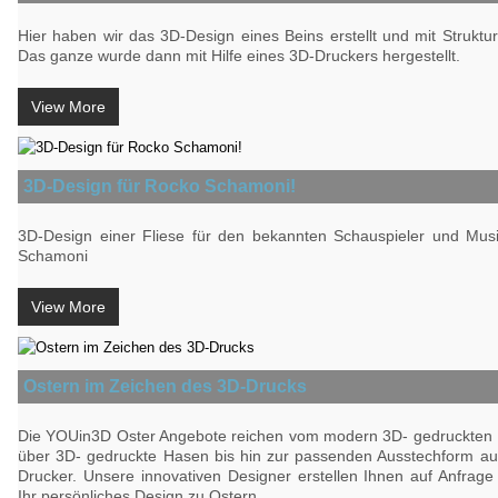
Hier haben wir das 3D-Design eines Beins erstellt und mit Struktu
Das ganze wurde dann mit Hilfe eines 3D-Druckers hergestellt.
View More
3D-Design für Rocko Schamoni!
3D-Design einer Fliese für den bekannten Schauspieler und Mus
Schamoni
View More
Ostern im Zeichen des 3D-Drucks
Die YOUin3D Oster Angebote reichen vom modern 3D- gedruckten 
über 3D- gedruckte Hasen bis hin zur passenden Ausstechform a
Drucker. Unsere innovativen Designer erstellen Ihnen auf Anfrag
Ihr persönliches Design zu Ostern.