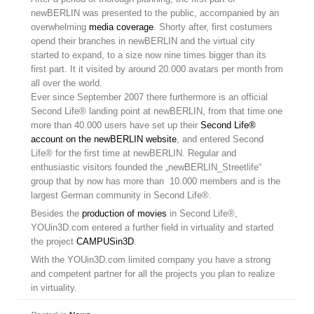
newBERLIN was presented to the public, accompanied by an
overwhelming
media coverage
. Shorty after, first costumers
opend their branches in newBERLIN and the virtual city
started to expand, to a size now nine times bigger than its
first part. It it visited by around 20.000 avatars per month from
all over the world.
Ever since September 2007 there furthermore is an official
Second Life® landing point at newBERLIN, from that time one
more than 40.000 users have set up their
Second Life®
account on the newBERLIN website
, and entered Second
Life® for the first time at newBERLIN. Regular and
enthusiastic visitors founded the „newBERLIN_Streetlife“
group that by now has more than 10.000 members and is the
largest German community in Second Life®.
Besides the
production of movies
in Second Life®,
YOUin3D.com entered a further field in virtuality and started
the project
CAMPUSin3D
.
With the YOUin3D.com limited company you have a strong
and competent partner for all the projects you plan to realize
in virtuality.