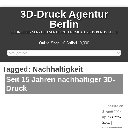
3D-Druck Agentur
Berlin
3D-DRUCKER SERVICE, EVENTS UND ENTWICKLUNG IN BERLIN-MITTE
Online Shop
0 Artikel
0,00€
Tagged: Nachhaltigkeit
Seit 15 Jahren nachhaltiger 3D-
Druck
posted on
5. April 2024
by
3D Druck
Shop
|