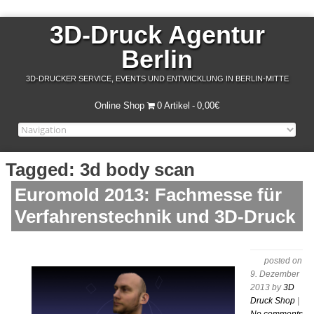
3D-Druck Agentur
Berlin
3D-DRUCKER SERVICE, EVENTS UND ENTWICKLUNG IN BERLIN-MITTE
Online Shop
0 Artikel
0,00€
Tagged: 3d body scan
Euromold 2013: Fachmesse für
Verfahrenstechnik und 3D-Druck
posted on
9. Dezember
2013
by
3D
Druck Shop
|