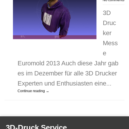
No comments
3D
Druc
ker
Mess
e
Euromold 2013 Auch diese Jahr gab
es im Dezember für alle 3D Drucker
Experten und Enthusiasten eine...
Continue reading →
3D-Druck Service