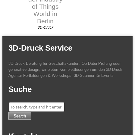
of Things
World in
Berlin
3D-Druck
3D-Druck Service
3D-Druck Beratung für Geschäftskunden. Ob Datei Prüfung oder
generative design, wir bieten Komplettlösungen um den 3D-Druck.
Agentur Fortbildungen & Workshops. 3D-Scanner für Events
Suche
Search