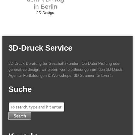
in Berlin
3D-Design
3D-Druck Service
3D-Druck Beratung für Geschäftskunden. Ob Datei Prüfung oder
generative design, wir bieten Komplettlösungen um den 3D-Druck.
Agentur Fortbildungen & Workshops. 3D-Scanner für Events
Suche
Search