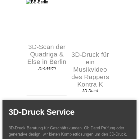
3D-Scan der
Quadriga &
3D-Druck für
Else in Berlin
ein
Musikvideo
3D-Design
des Rappers
Kontra K
3D-Druck
3D-Druck Service
3D-Druck Beratung für Geschäftskunden. Ob Datei Prüfung oder
generative design, wir bieten Komplettlösungen um den 3D-Druck.