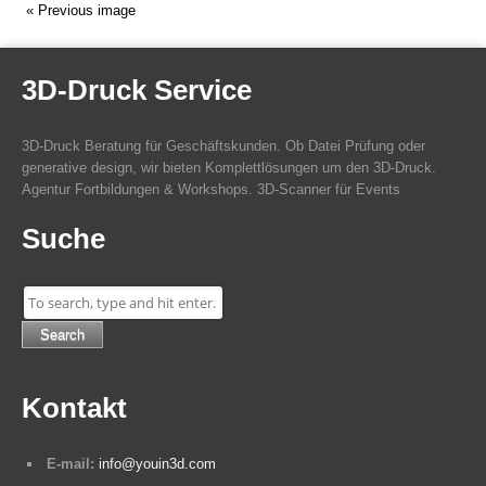
« Previous image
3D-Druck Service
3D-Druck Beratung für Geschäftskunden. Ob Datei Prüfung oder
generative design, wir bieten Komplettlösungen um den 3D-Druck.
Agentur Fortbildungen & Workshops. 3D-Scanner für Events
Suche
Search
Kontakt
E-mail:
info@youin3d.com