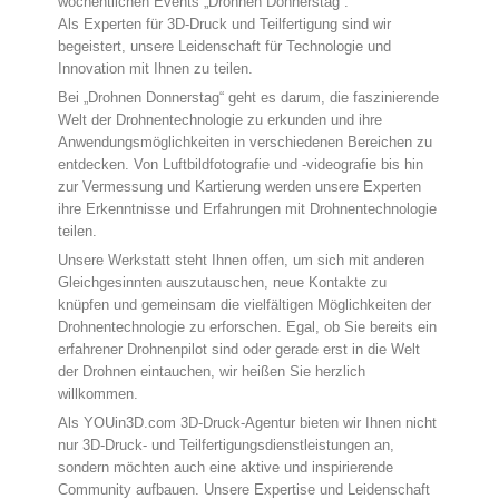
wöchentlichen Events „Drohnen Donnerstag“.
Als Experten für 3D-Druck und Teilfertigung sind wir
begeistert, unsere Leidenschaft für Technologie und
Innovation mit Ihnen zu teilen.
Bei „Drohnen Donnerstag“ geht es darum, die faszinierende
Welt der Drohnentechnologie zu erkunden und ihre
Anwendungsmöglichkeiten in verschiedenen Bereichen zu
entdecken. Von Luftbildfotografie und -videografie bis hin
zur Vermessung und Kartierung werden unsere Experten
ihre Erkenntnisse und Erfahrungen mit Drohnentechnologie
teilen.
Unsere Werkstatt steht Ihnen offen, um sich mit anderen
Gleichgesinnten auszutauschen, neue Kontakte zu
knüpfen und gemeinsam die vielfältigen Möglichkeiten der
Drohnentechnologie zu erforschen. Egal, ob Sie bereits ein
erfahrener Drohnenpilot sind oder gerade erst in die Welt
der Drohnen eintauchen, wir heißen Sie herzlich
willkommen.
Als YOUin3D.com 3D-Druck-Agentur bieten wir Ihnen nicht
nur 3D-Druck- und Teilfertigungsdienstleistungen an,
sondern möchten auch eine aktive und inspirierende
Community aufbauen. Unsere Expertise und Leidenschaft