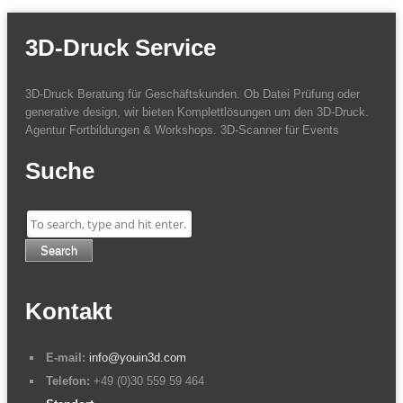
3D-Druck Service
3D-Druck Beratung für Geschäftskunden. Ob Datei Prüfung oder
generative design, wir bieten Komplettlösungen um den 3D-Druck.
Agentur Fortbildungen & Workshops. 3D-Scanner für Events
Suche
Search
Kontakt
E-mail:
info@youin3d.com
Telefon:
+49 (0)30 559 59 464