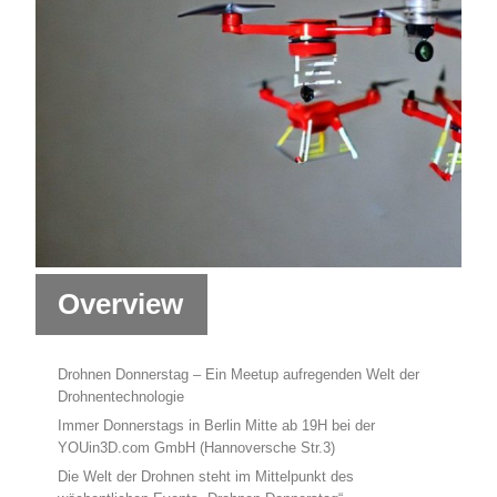
Overview
Drohnen Donnerstag – Ein Meetup aufregenden Welt der
Drohnentechnologie
Immer Donnerstags in Berlin Mitte ab 19H bei der
YOUin3D.com GmbH (Hannoversche Str.3)
Die Welt der Drohnen steht im Mittelpunkt des