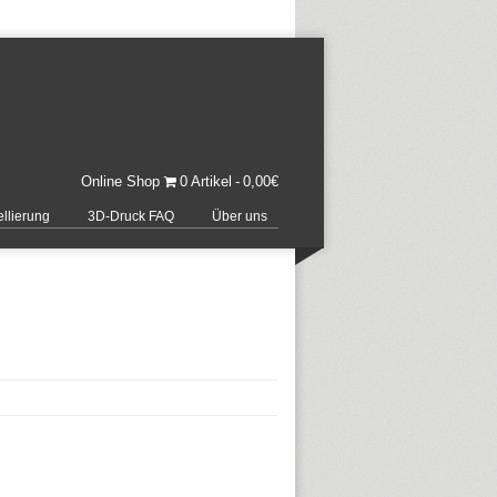
Online Shop
0 Artikel
0,00€
llierung
3D-Druck FAQ
Über uns