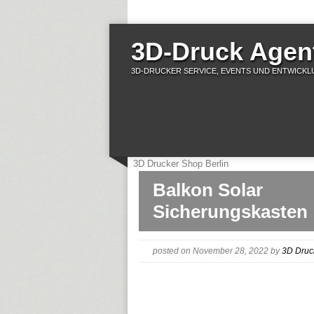
3D-Druck Agent
3D-DRUCKER SERVICE, EVENTS UND ENTWICKLU
3D Drucker Shop Berlin
Balkon Solar
Sicherungskasten
posted on November 28, 2022
by
3D Druc