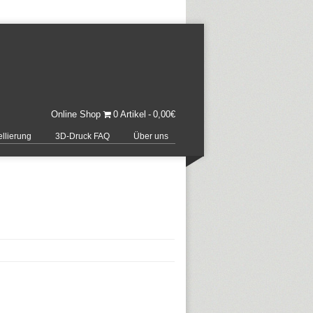
Online Shop
0 Artikel
0,00€
llierung
3D-Druck FAQ
Über uns