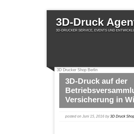
3D-Druck Agent
3D-DRUCKER SERVICE, EVENTS UND ENTWICKLU
3D Drucker Shop Berlin
3D-Druck auf der
Betriebsversamml
Versicherung in W
posted on Juni 15, 2016
by
3D Druck Sho