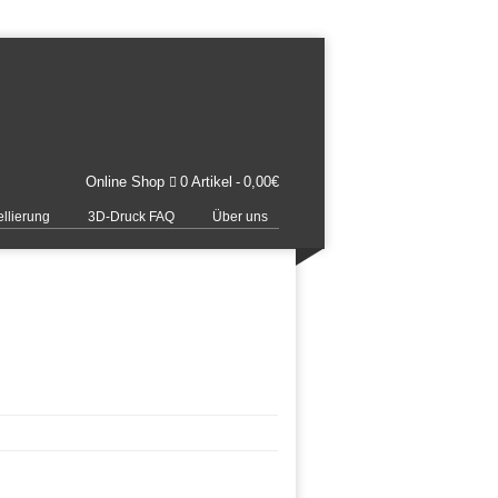
Online Shop
0 Artikel
0,00€
llierung
3D-Druck FAQ
Über uns