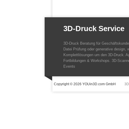
3D-Druck Service
3D-Druck Beratung für Geschäftskund
Datei Prüfung oder generative design, w
Komplettlösungen um den 3D-Druck. A
Fortbildungen & Workshops. 3D-Scanne
Events
Copyright © 2026 YOUin3D.com GmbH
3D