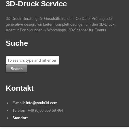
3D-Druck Service
3D-Druck Beratung für Geschäftskunden. Ob Datei Prüfung oder
generative design, wir bieten Komplettlösungen um den 3D-Druck.
Agentur Fortbildungen & Workshops. 3D-Scanner für Events
Suche
Search
Kontakt
E-mail:
info@youin3d.com
Telefon:
+49 (0)30 559 59 464
Standort