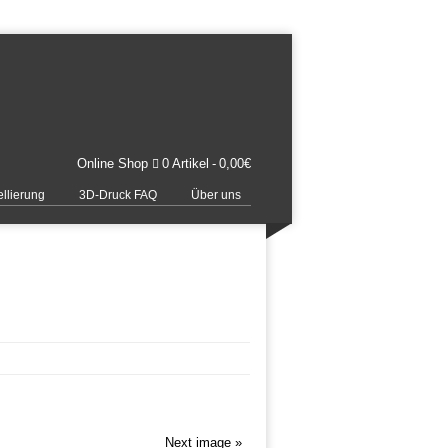
Online Shop
0 Artikel
0,00€
llierung
3D-Druck FAQ
Über uns
Next image »