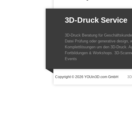
3D-Druck Service
3D-Druck Beratung für Geschäftskund
Datei Prüfung oder generative design, w
Komplettlösungen um den 3D-Druck. A
Fortbildungen & Workshops. 3D-Scanne
Events
Copyright © 2026 YOUin3D.com GmbH
3D