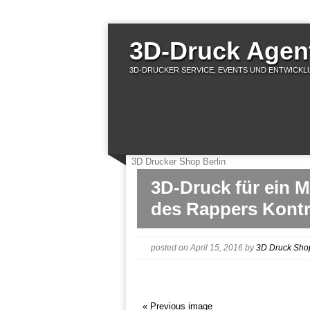
3D-Druck Agent
3D-DRUCKER SERVICE, EVENTS UND ENTWICKLU
3D Drucker Shop Berlin
3D-Druck für ein 
des Rappers Kont
posted on April 15, 2016
by
3D Druck Sho
« Previous image