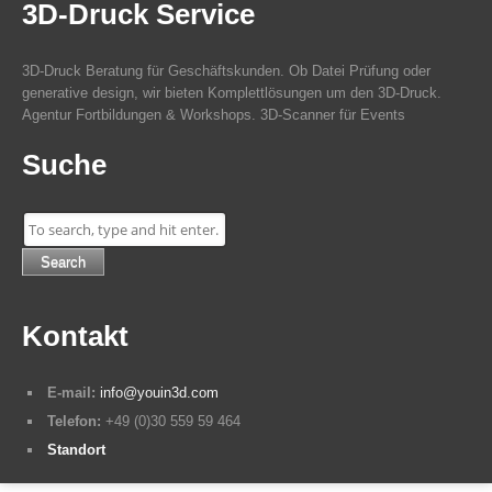
3D-Druck Service
3D-Druck Beratung für Geschäftskunden. Ob Datei Prüfung oder
generative design, wir bieten Komplettlösungen um den 3D-Druck.
Agentur Fortbildungen & Workshops. 3D-Scanner für Events
Suche
Search
Kontakt
E-mail:
info@youin3d.com
Telefon:
+49 (0)30 559 59 464
Standort