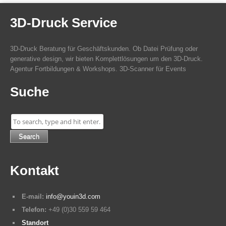
Angebot
(1)
3D-Druck Service
3D-Druck Beratung für Geschäftskunden. Ob Datei Prüfung oder
generative design, wir bieten Komplettlösungen um den 3D-Druck.
Agentur Fortbildungen & Workshops. 3D-Scanner für Events
Suche
Search
Kontakt
E-mail:
info@youin3d.com
Telefon:
+49 (0)30 559 59 464
Standort