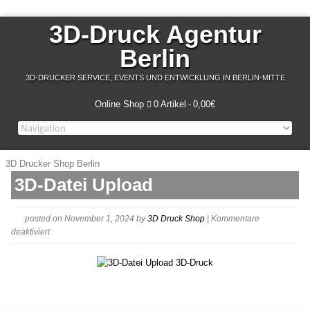
3D-Druck Agentur
Berlin
3D-DRUCKER SERVICE, EVENTS UND ENTWICKLUNG IN BERLIN-MITTE
Online Shop
0 Artikel
0,00€
3D Drucker Shop Berlin
3D-Datei Upload
posted on November 1, 2024
by
3D Druck Shop
|
Kommentare
für
deaktiviert
3D-
Druck
Berlin
Datei
Upload