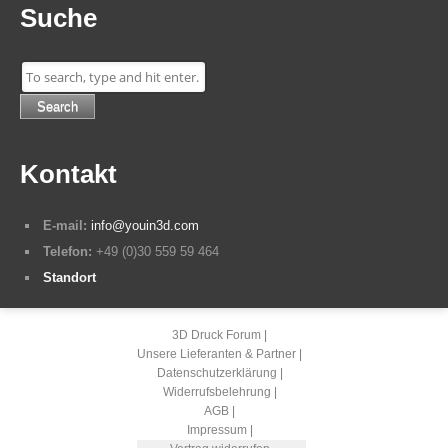
Suche
Search
Kontakt
E-mail:
info@youin3d.com
Telefon:
+49 (0)30 559 59 464
Standort
3D Druck Forum
Unsere Lieferanten & Partner
Datenschutzerklärung
Widerrufsbelehrung
AGB
Impressum