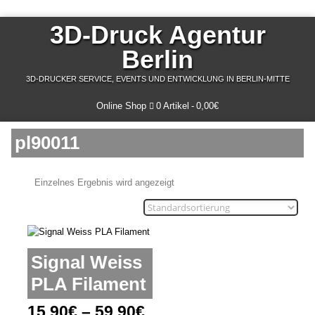
3D-Druck Agentur
Berlin
3D-DRUCKER SERVICE, EVENTS UND ENTWICKLUNG IN BERLIN-MITTE
Online Shop
0 Artikel
0,00€
pl90011
Einzelnes Ergebnis wird angezeigt
Signal Weiss
PLA Filament
15,90
€
–
59,90
€