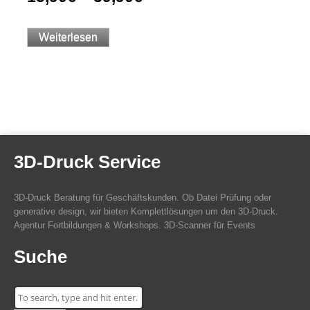
Weiterlesen
3D-Druck Service
3D-Druck Beratung für Geschäftskunden. Ob Datei Prüfung oder
generative design, wir bieten Komplettlösungen um den 3D-Druck.
Agentur Fortbildungen & Workshops. 3D-Scanner für Events
Suche