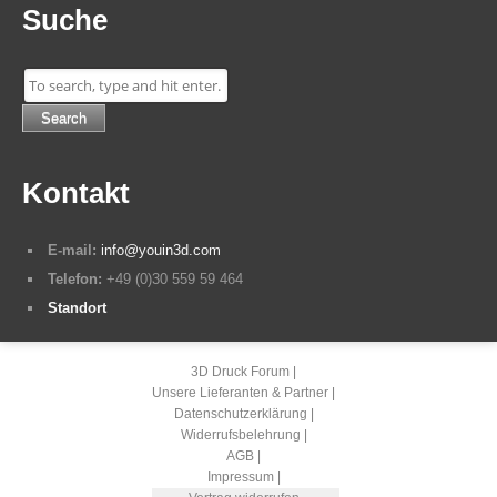
Suche
Search
Kontakt
E-mail:
info@youin3d.com
Telefon:
+49 (0)30 559 59 464
Standort
3D Druck Forum
Unsere Lieferanten & Partner
Datenschutzerklärung
Widerrufsbelehrung
AGB
Impressum