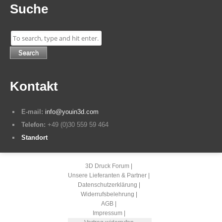
Suche
Search
Kontakt
E-mail:
info@youin3d.com
Telefon:
+49 (0)30 559 59 464
Standort
3D Druck Forum
Unsere Lieferanten & Partner
Datenschutzerklärung
Widerrufsbelehrung
AGB
Impressum