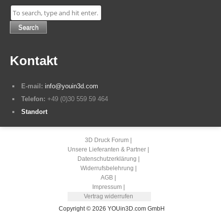
Search
Kontakt
E-mail:
info@youin3d.com
Telefon:
+49 (0)30 559 59 464
Standort
3D Druck Forum
Unsere Lieferanten & Partner
Datenschutzerklärung
Widerrufsbelehrung
AGB
Impressum
Vertrag widerrufen
Copyright © 2026 YOUin3D.com GmbH