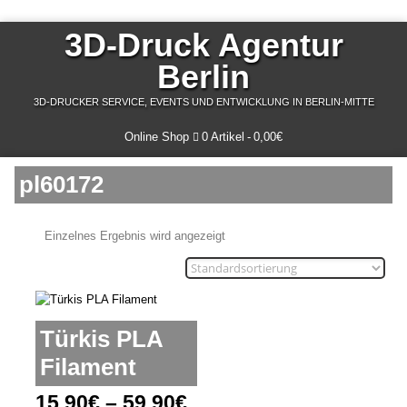
3D-Druck Agentur
Berlin
3D-DRUCKER SERVICE, EVENTS UND ENTWICKLUNG IN BERLIN-MITTE
Online Shop
0 Artikel
0,00€
pl60172
Einzelnes Ergebnis wird angezeigt
Türkis PLA
Filament
15,90
€
–
59,90
€