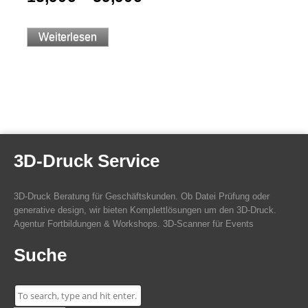
Weiterlesen
3D-Druck Service
3D-Druck Beratung für Geschäftskunden. Ob Datei Prüfung oder
generative design, wir bieten Komplettlösungen um den 3D-Druck.
Agentur Fortbildungen & Workshops. 3D-Scanner für Events
Suche